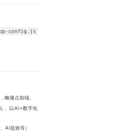
pp-config.js
a，略懂点前端。
， 以AI+数字化
、AI提效等）