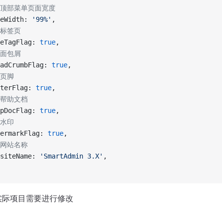
/ 顶部菜单页面宽度
eWidth
:
 '
99%
'
,
/ 标签页
eTagFlag
:
 true
,
/ 面包屑
adCrumbFlag
:
 true
,
 页脚
terFlag
:
 true
,
/ 帮助文档
pDocFlag
:
 true
,
 水印
ermarkFlag
:
 true
,
/ 网站名称
siteName
:
 '
SmartAdmin 3.X
'
,
实际项目需要进行修改