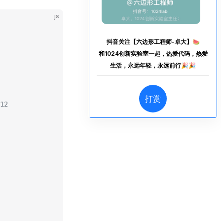
js
抖音关注【六边形工程师-卓大】🍉
和1024创新实验室一起，热爱代码，热爱
生活，永远年轻，永远前行🎉🎉
打赏
12