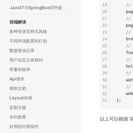
19
    /
Java17与SpringBoot3升级
20
    pag
21
    /
前端解读
22
    pag
多种登录页样式风格
23
    /
24
    bre
不同环境配置和打包
25
    //
数据变动记录
26
    foo
27
    /
用户自定义表格列
28
    hel
常量和枚举
29
    //
Api请求
30
    wat
31
    /
帮助文档
32
    web
Layout布局
33
};
定制主题
水印效果
以上可以根据 
好用的内置组件