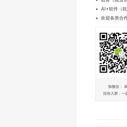
AI+软件
欢迎各类合
加微信： 
拉你入群，一