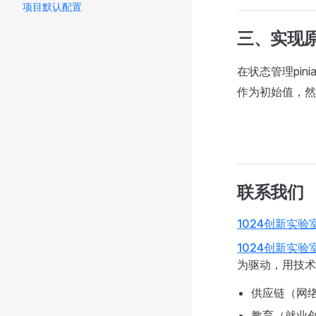
项目默认配置
三、实现
在状态管理pin
作为初始值，然
联系我们
1024创新实验
1024创新实验
为驱动，用技术
供应链（网络
教育（就业