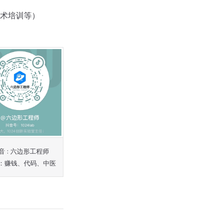
技术培训等）
音 : 六边形工程师
：赚钱、代码、中医