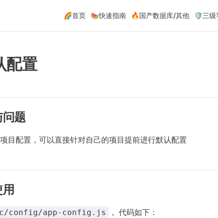
Main Navigation
🌈首页
🍉快速指南
🔥国产数据库/其他
🛡️三
认配置
与问题
项目配置，可以直接针对自己的项目提前进行默认配置
使用
， 代码如下：
c/config/app-config.js