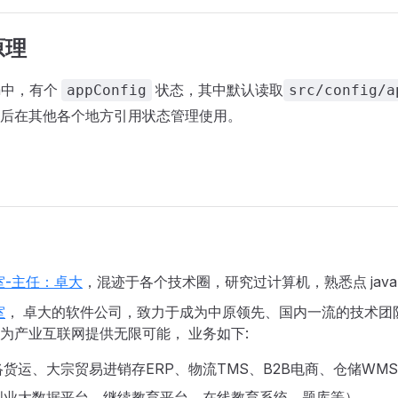
原理
ia中，有个
状态，其中默认读取
appConfig
src/config/a
后在其他各个地方引用状态管理使用。
室-主任：卓大
，混迹于各个技术圈，研究过计算机，熟悉点 jav
室
， 卓大的软件公司，致力于成为中原领先、国内一流的技术团队
为产业互联网提供无限可能， 业务如下:
货运、大宗贸易进销存ERP、物流TMS、B2B电商、仓储WMS
创业大数据平台、继续教育平台、在线教育系统、题库等）