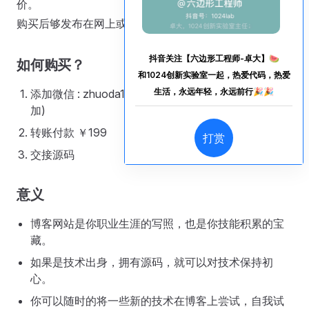
价。
购买后够发布在网上或者造成源码泄露，有权报警追责。
抖音关注【六边形工程师-卓大】🍉
如何购买？
和1024创新实验室一起，热爱代码，热爱
生活，永远年轻，永远前行🎉🎉
添加微信 : zhuoda1024 (或者扫描右侧微信二维码添
加)
转账付款 ￥199
打赏
交接源码
意义
博客网站是你职业生涯的写照，也是你技能积累的宝
藏。
如果是技术出身，拥有源码，就可以对技术保持初
心。
你可以随时的将一些新的技术在博客上尝试，自我试