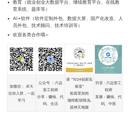
教育（就业创业大数据平台、继续教育平台、在线教
育系统、题库等）
AI+软件（软件定制外包、数据大屏、国产化改造、人
员外包、技术顾问、技术培训等）
欢迎各类合作哦~
请 “1024创新实
公众号 ：六边
抖音 : 六边形工
加微信： 卓大
验室”
形工程师
程师
拉你入群，一起
烩面里加肉
分享：赚钱、代
直播：赚钱、代
学习
咖啡配胡辣汤,
码、生活
码、中医
提神又饱腹