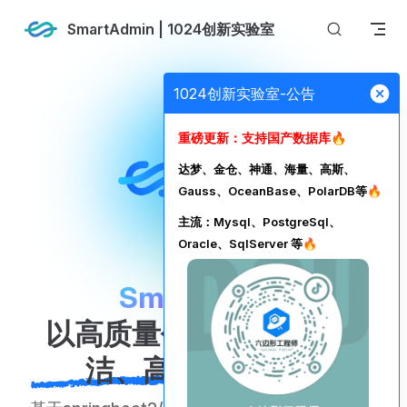
Skip to content
SmartAdmin | 1024创新实验室
1024创新实验室-公告
重磅更新：支持国产数据库🔥
达梦、金仓、神通、海量、高斯、
Gauss、OceanBase、PolarDB等🔥
主流：Mysql、PostgreSql、
Oracle、SqlServer 等🔥
SmartAdmin
以高质量代码为核心，简
洁、高效、安全！ 