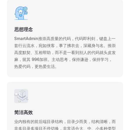
思想理念
SmartAdmin推崇高质量的代码，代码即利剑，键盘上一
套行云流水，宛如侠客，事了拂衣去，深藏身与名。推崇
高度默契、互相帮助，而不是一看到别人的代码就头皮发
麻，留其 996加班。主动思考，保持谦逊，保持学习，
热爱代码，更热爱生活。
简洁高效
业内独有的前后端目录结构，目录少而美，结构清晰，而
非多目录多项目不停切换，非常适合大、中、小多种类型