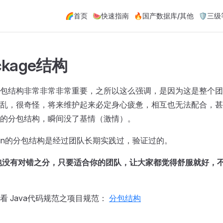
Main Navigation
🌈首页
🍉快速指南
🔥国产数据库/其他
🛡️三
ckage结构
包结构非常非常非常重要，之所以这么强调，是因为这是整个团
乱，很奇怪，将来维护起来必定身心疲惫，相互也无法配合，甚
的分包结构，瞬间没了基情（激情）。
admin的分包结构是经过团队长期实践过，验证过的。
包没有对错之分，只要适合你的团队，让大家都觉得舒服就好，
看 Java代码规范之项目规范：
分包结构