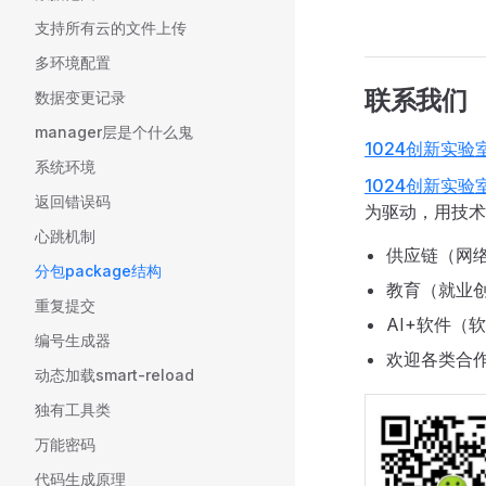
支持所有云的文件上传
多环境配置
联系我们
数据变更记录
manager层是个什么鬼
1024创新实验
系统环境
1024创新实验
返回错误码
为驱动，用技术
心跳机制
供应链（网络
分包package结构
教育（就业
重复提交
AI+软件
编号生成器
欢迎各类合
动态加载smart-reload
独有工具类
万能密码
代码生成原理