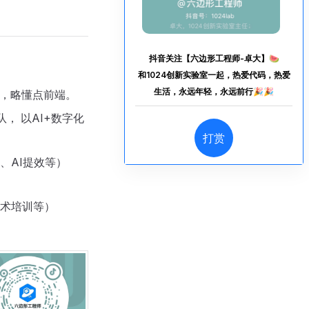
抖音关注【六边形工程师-卓大】🍉
和1024创新实验室一起，热爱代码，热爱
生活，永远年轻，永远前行🎉🎉
a，略懂点前端。
， 以AI+数字化
打赏
、AI提效等）
技术培训等）