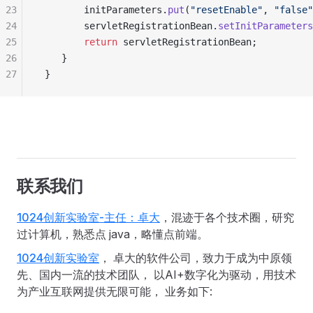
23
        initParameters
.
put
(
"
resetEnable
"
,
 "
false
"
24
        servletRegistrationBean
.
setInitParameters
25
        return
 servletRegistrationBean
;
26
    }
27
 }
联系我们
1024创新实验室-主任：卓大
，混迹于各个技术圈，研究
过计算机，熟悉点 java，略懂点前端。
1024创新实验室
， 卓大的软件公司，致力于成为中原领
先、国内一流的技术团队， 以AI+数字化为驱动，用技术
为产业互联网提供无限可能， 业务如下: