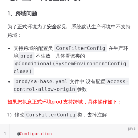
1、跨域问题
为了正式环境为了
安全
起见，系统默认生产环境中不支持
跨域：
支持跨域的配置类
在生产环
CorsFilterConfig
境
不生效，具体看该类的
prod
@Conditional(SystemEnvironmentConfig.
class)
文件中 没有配置
prod/sa-base.yaml
access-
参数
control-allow-origin
如果您执意正式环境prod 支持跨域，具体操作如下：
1）修改
类，去掉注解
CorsFilterConfig
java
1
@
Configuration