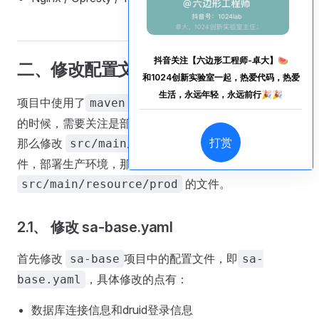
抖音关注【六边形工程师-卓大】🍉
二、修改配置文件
和1024创新实验室一起，热爱代码，热爱
生活，永远年轻，永远前行🎉🎉
项目中使用了
多环境，所以在部署
maven profile
的时候，需要关注是部署哪个环境，比如部署测试环境，
打赏
那么修改
目录的配置文
src/main/resource/test
件，部署生产环境，那么修改
的文件。
src/main/resource/prod
2.1、 修改 sa-base.yaml
首先修改
项目中的配置文件，即
sa-base
sa-
，具体修改的点有：
base.yaml
数据库连接信息和druid登录信息